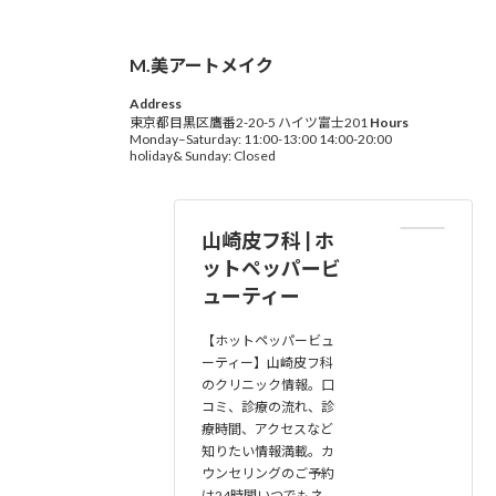
M.美アートメイク
Address
東京都目黒区鷹番2-20-5 ハイツ富士201
Hours
Monday–Saturday: 11:00-13:00 14:00-20:00
holiday& Sunday: Closed
山崎皮フ科 | ホ
ットペッパービ
ューティー
【ホットペッパービュ
ーティー】山崎皮フ科
のクリニック情報。口
コミ、診療の流れ、診
療時間、アクセスなど
知りたい情報満載。カ
ウンセリングのご予約
は24時間いつでもネ…