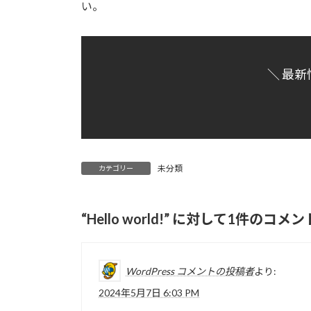
日
い。
時
:
＼ 最新
未分類
カテゴリー
“
Hello world!
” に対して1件のコメ
WordPress コメントの投稿者
より:
2024年5月7日 6:03 PM